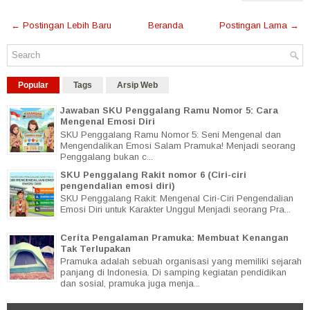
← Postingan Lebih Baru
Beranda
Postingan Lama →
Popular
Tags
Arsip Web
Jawaban SKU Penggalang Ramu Nomor 5: Cara
Mengenal Emosi Diri
SKU Penggalang Ramu Nomor 5: Seni Mengenal dan
Mengendalikan Emosi Salam Pramuka! Menjadi seorang
Penggalang bukan c...
SKU Penggalang Rakit nomor 6 (Ciri-ciri
pengendalian emosi diri)
SKU Penggalang Rakit: Mengenal Ciri-Ciri Pengendalian
Emosi Diri untuk Karakter Unggul Menjadi seorang Pra...
Cerita Pengalaman Pramuka: Membuat Kenangan
Tak Terlupakan
Pramuka adalah sebuah organisasi yang memiliki sejarah
panjang di Indonesia. Di samping kegiatan pendidikan
dan sosial, pramuka juga menja...