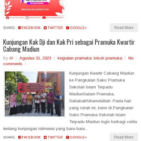
Read More
SHARE:
FACEBOOK
TWITTER
GOOGLE+
Kunjungan Kak Dji dan Kak Pri sebagai Pramuka Kwartir
Cabang Madiun
By
/r/
Agustus 31, 2023
kegiatan pramuka
,
tokoh pramuka
No
comments
Kunjungan Kwartir Cabang Madiun
ke Pangkalan Sako Pramuka
Sekolah Islam Terpadu
MadiunSalam Pramuka,
Sahabat!Alhamdulilah. Pada hari
yang cerah ini, kami di Pangkalan
Sako Pramuka Sekolah Islam
Terpadu Madiun ingin berbagi cerita
tentang kunjungan istimewa yang baru-baru...
Read More
SHARE:
FACEBOOK
TWITTER
GOOGLE+