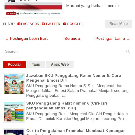
Madani yang berhasil meraih...
Read More
SHARE:
FACEBOOK
TWITTER
GOOGLE+
← Postingan Lebih Baru
Beranda
Postingan Lama →
Popular
Tags
Arsip Web
Jawaban SKU Penggalang Ramu Nomor 5: Cara
Mengenal Emosi Diri
SKU Penggalang Ramu Nomor 5: Seni Mengenal dan
Mengendalikan Emosi Salam Pramuka! Menjadi seorang
Penggalang bukan c...
SKU Penggalang Rakit nomor 6 (Ciri-ciri
pengendalian emosi diri)
SKU Penggalang Rakit: Mengenal Ciri-Ciri Pengendalian
Emosi Diri untuk Karakter Unggul Menjadi seorang Pra...
Cerita Pengalaman Pramuka: Membuat Kenangan