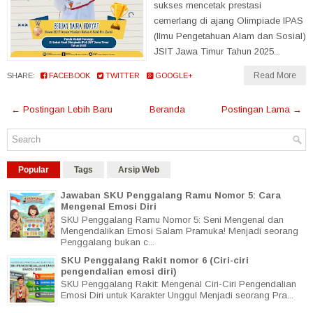
sukses mencetak prestasi
cemerlang di ajang Olimpiade IPAS
(Ilmu Pengetahuan Alam dan Sosial)
JSIT Jawa Timur Tahun 2025...
Read More
SHARE:
FACEBOOK
TWITTER
GOOGLE+
← Postingan Lebih Baru
Beranda
Postingan Lama →
Popular
Tags
Arsip Web
Jawaban SKU Penggalang Ramu Nomor 5: Cara
Mengenal Emosi Diri
SKU Penggalang Ramu Nomor 5: Seni Mengenal dan
Mengendalikan Emosi Salam Pramuka! Menjadi seorang
Penggalang bukan c...
SKU Penggalang Rakit nomor 6 (Ciri-ciri
pengendalian emosi diri)
SKU Penggalang Rakit: Mengenal Ciri-Ciri Pengendalian
Emosi Diri untuk Karakter Unggul Menjadi seorang Pra...