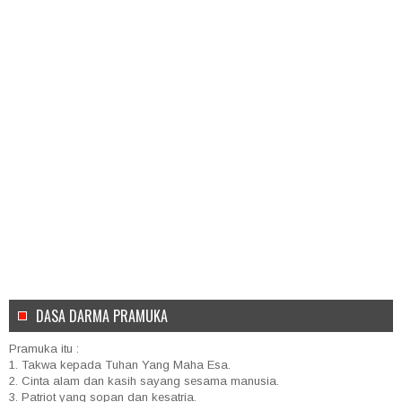
DASA DARMA PRAMUKA
Pramuka itu :
1. Takwa kepada Tuhan Yang Maha Esa.
2. Cinta alam dan kasih sayang sesama manusia.
3. Patriot yang sopan dan kesatria.