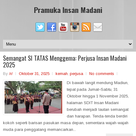
Pramuka Insan Madani
Semangat SI TATAS Menggema: Perjusa Insan Madani
2025
By
/r/
Oktober 31, 2025
kemah
,
perjusa
No comments
Di bawah langit mendung Madiun,
tepat pada Jumat–Sabtu, 31
Oktober hingga 1 November 2025,
halaman SDIT Insan Madani
berubah menjadi lautan semangat
dan harapan. Tenda-tenda berdiri
kokoh seperti barisan pasukan masa depan, sementara wajah-wajah
muda para penggalang memancarkan...