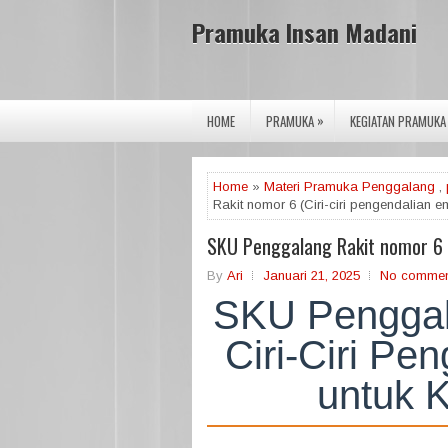
Pramuka Insan Madani
»
HOME
PRAMUKA
KEGIATAN PRAMUKA
Home
»
Materi Pramuka Penggalang
,
Rakit nomor 6 (Ciri-ciri pengendalian em
SKU Penggalang Rakit nomor 6 (C
By
Ari
Januari 21, 2025
No commen
SKU Penggal
Ciri-Ciri Pe
untuk 