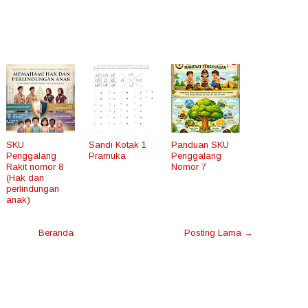
SKU
Sandi Kotak 1
Panduan SKU
Penggalang
Pramuka
Penggalang
Rakit nomor 8
Nomor 7
(Hak dan
perlindungan
anak)
Beranda
Posting Lama →