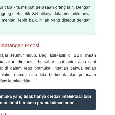
n cara kita melihat
perasaan
orang lain. Dengan
nggung oleh kritik. Sebaliknya, kita menjadikannya
 menjadi lebih baik. Inilah yang disebut dengan
Kematangan Emosi
lajar seumur hidup. Bagi adik-adik di
SDIT Insan
asakan diri untuk bersabar saat antre atau saat
t di dalam regu pramuka. Ingatlah bahwa setiap
alid, namun cara kita bertindak atas perasaan
tas karakter kita.
amuka yang tidak hanya cerdas intelektual, tapi
 emosional bersama pramukaiman.com!
GLE+