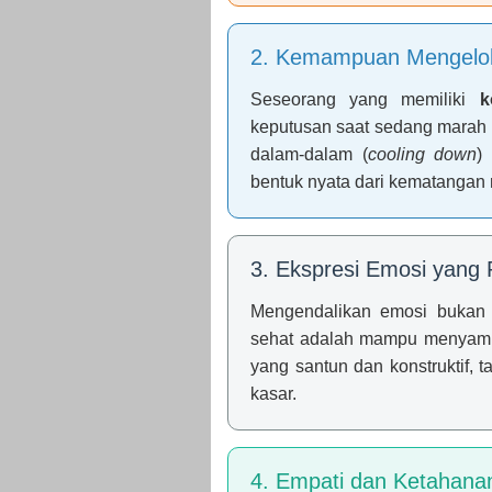
2. Kemampuan Mengelola
Seseorang yang memiliki
k
keputusan saat sedang marah 
dalam-dalam (
cooling down
)
bentuk nyata dari kematangan
3. Ekspresi Emosi yang 
Mengendalikan emosi bukan 
sehat adalah mampu menyamp
yang santun dan konstruktif, t
kasar.
4. Empati dan Ketahana