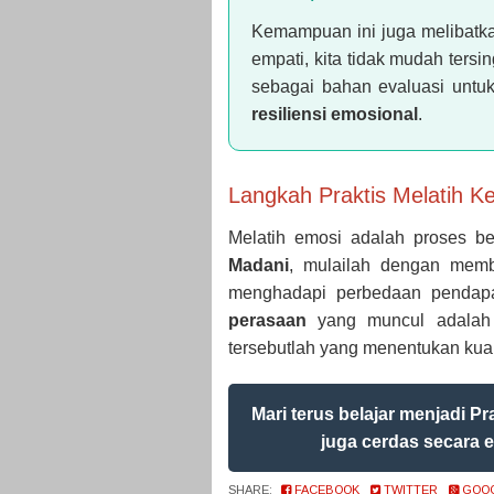
Kemampuan ini juga melibatka
empati, kita tidak mudah tersi
sebagai bahan evaluasi untuk
resiliensi emosional
.
Langkah Praktis Melatih 
Melatih emosi adalah proses be
Madani
, mulailah dengan membi
menghadapi perbedaan pendapa
perasaan
yang muncul adalah v
tersebutlah yang menentukan kuali
Mari terus belajar menjadi Pr
juga cerdas secara
SHARE:
FACEBOOK
TWITTER
GOO