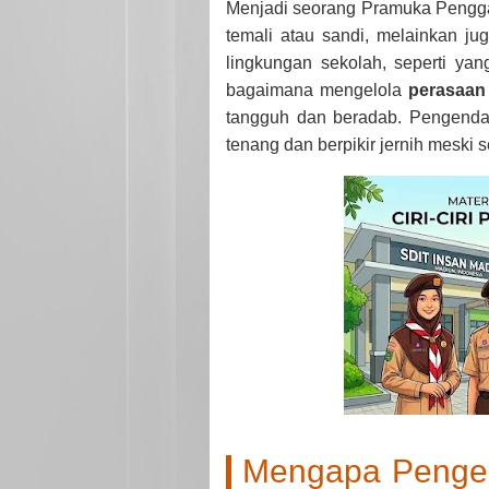
Menjadi seorang Pramuka Penggal
temali atau sandi, melainkan j
lingkungan sekolah, seperti yan
bagaimana mengelola
perasaan
tangguh dan beradab. Pengenda
tenang dan berpikir jernih meski
Mengapa Pengen