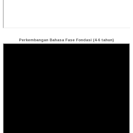
Perkembangan Bahasa Fase Fondasi (4-6 tahun)