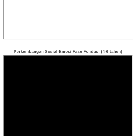
Perkembangan Sosial-Emosi Fase Fondasi (4-6 tahun)