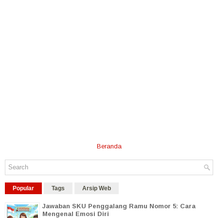
Beranda
Popular
Tags
Arsip Web
Jawaban SKU Penggalang Ramu Nomor 5: Cara
Mengenal Emosi Diri