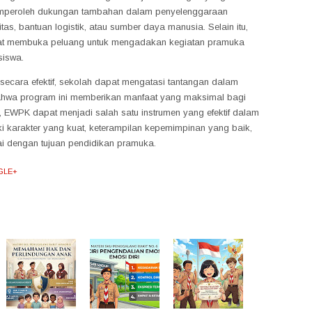
memperoleh dukungan tambahan dalam penyelenggaraan
itas, bantuan logistik, atau sumber daya manusia. Selain itu,
pat membuka peluang untuk mengadakan kegiatan pramuka
siswa.
 secara efektif, sekolah dapat mengatasi tantangan dalam
wa program ini memberikan manfaat yang maksimal bagi
EWPK dapat menjadi salah satu instrumen yang efektif dalam
 karakter yang kuat, keterampilan kepemimpinan yang baik,
ai dengan tujuan pendidikan pramuka.
GLE+