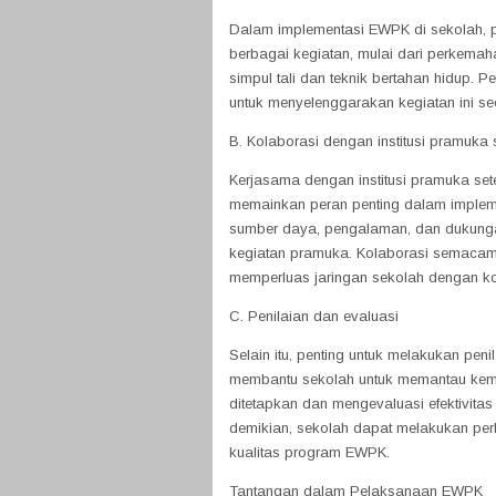
Dalam implementasi EWPK di sekolah, pe
berbagai kegiatan, mulai dari perkemaha
simpul tali dan teknik bertahan hidup. P
untuk menyelenggarakan kegiatan ini sec
B. Kolaborasi dengan institusi pramuka
Kerjasama dengan institusi pramuka sete
memainkan peran penting dalam impleme
sumber daya, pengalaman, dan dukung
kegiatan pramuka. Kolaborasi semaca
memperluas jaringan sekolah dengan ko
C. Penilaian dan evaluasi
Selain itu, penting untuk melakukan pen
membantu sekolah untuk memantau kema
ditetapkan dan mengevaluasi efektivita
demikian, sekolah dapat melakukan per
kualitas program EWPK.
Tantangan dalam Pelaksanaan EWPK