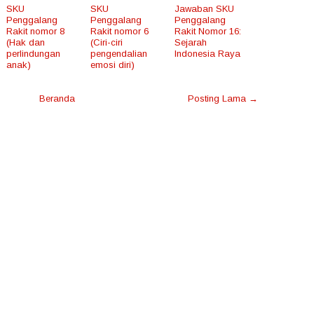
SKU
SKU
Jawaban SKU
Penggalang
Penggalang
Penggalang
Rakit nomor 8
Rakit nomor 6
Rakit Nomor 16:
(Hak dan
(Ciri-ciri
Sejarah
perlindungan
pengendalian
Indonesia Raya
anak)
emosi diri)
Beranda
Posting Lama →