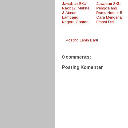
Jawaban SKU
Jawaban SKU
Rakit 17: Makna
Penggalang
& Aturan
Ramu Nomor 5:
Lambang
Cara Mengenal
Negara Garuda
Emosi Diri
← Posting Lebih Baru
0 comments:
Posting Komentar