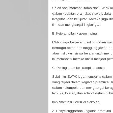
Salah satu manfaat utama dari EWPK ada
dalam kegiatan pramuka, siswa belajar un
integritas, dan kejujuran. Mereka juga
tim, dan menghargai lingkungan.
B. Keterampilan kepemimpinan
EWPK juga berperan penting dalam men
berbagai peran dan tanggung jawab da
atau instruktur, siswa belajar untuk me
Ini membantu mereka untuk menjadi pem
C. Peningkatan keterampilan sosial
Selain itu, EWPK juga membantu dalam m
yang terjadi dalam kegiatan pramuka, si
dalam kelompok, dan menghargai keraga
terbuka, toleran, dan adaptif dalam hub
Implementasi EWPK di Sekolah
A. Penyelenggaraan kegiatan pramuka