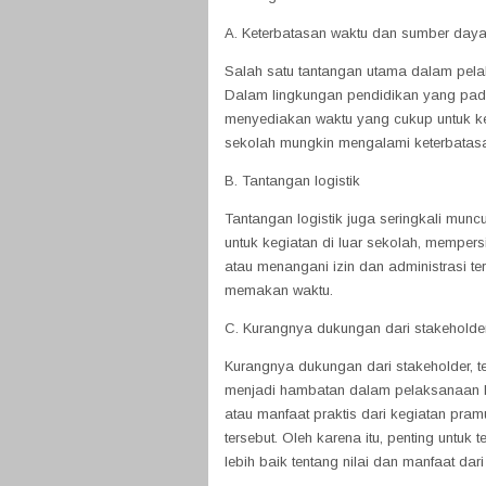
A. Keterbatasan waktu dan sumber day
Salah satu tantangan utama dalam pel
Dalam lingkungan pendidikan yang padat
menyediakan waktu yang cukup untuk keg
sekolah mungkin mengalami keterbatasan
B. Tantangan logistik
Tantangan logistik juga seringkali mun
untuk kegiatan di luar sekolah, memper
atau menangani izin dan administrasi t
memakan waktu.
C. Kurangnya dukungan dari stakeholde
Kurangnya dukungan dari stakeholder, te
menjadi hambatan dalam pelaksanaan EW
atau manfaat praktis dari kegiatan pr
tersebut. Oleh karena itu, penting un
lebih baik tentang nilai dan manfaat da