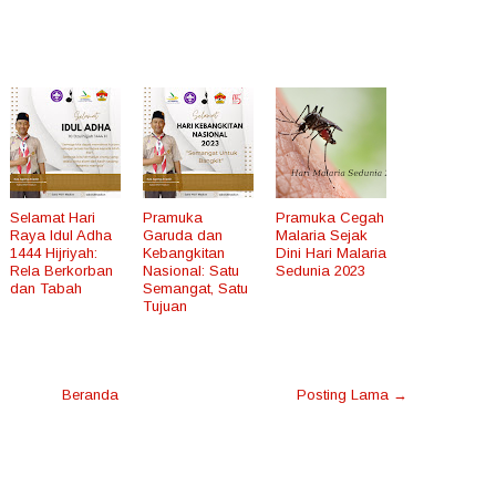
Selamat Hari
Pramuka
Pramuka Cegah
Raya Idul Adha
Garuda dan
Malaria Sejak
1444 Hijriyah:
Kebangkitan
Dini Hari Malaria
Rela Berkorban
Nasional: Satu
Sedunia 2023
dan Tabah
Semangat, Satu
Tujuan
Beranda
Posting Lama →