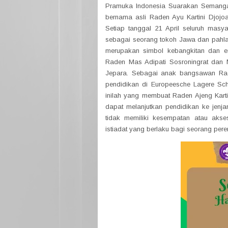
Pramuka Indonesia Suarakan Semangat 
bernama asli Raden Ayu Kartini Djojoa
Setiap tanggal 21 April seluruh masyar
sebagai seorang tokoh Jawa dan pahlawa
merupakan simbol kebangkitan dan e
Raden Mas Adipati Sosroningrat dan 
Jepara. Sebagai anak bangsawan Rad
pendidikan di Europeesche Lagere Sc
inilah yang membuat Raden Ajeng Kar
dapat melanjutkan pendidikan ke jenja
tidak memiliki kesempatan atau ak
istiadat yang berlaku bagi seorang per