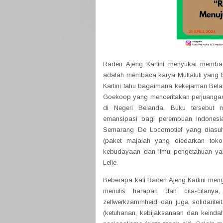
Raden Ajeng Kartini menyukai memba
adalah membaca karya Multatuli yang b
Kartini tahu bagaimana kekejaman Bela
Goekoop yang menceritakan perjuanga
di Negeri Belanda. Buku tersebut m
emansipasi bagi perempuan Indonesi
Semarang De Locomotief yang diasuh 
(paket majalah yang diedarkan toko
kebudayaan dan ilmu pengetahuan ya
Lelie.
Beberapa kali Raden Ajeng Kartini meng
menulis harapan dan cita-citanya, se
zelfwerkzammheid dan juga solidariteit
(ketuhanan, kebijaksanaan dan keinda