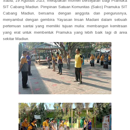
Sabtu, 19 Agustus 2023, merupakan momen bersejarah bagi Pramuka
SIT Cabang Madiun. Pimpinan Satuan Komunitas (Sako) Pramuka SIT
Cabang Madiun, bersama dengan anggota dan pengurusnya,
menyambut dengan gembira Yayasan Insan Madani dalam sebuah
pertemuan santai yang memiliki tujuan mulia: membangun kemitraan
yang erat untuk membentuk Pramuka yang lebih baik lagi di area
sekitar Madiun.