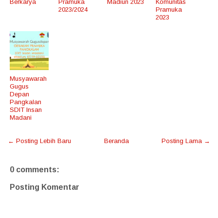
Berkarya
Pramuka
Madiun 2023
Komunitas
2023/2024
Pramuka
2023
Musyawarah
Gugus
Depan
Pangkalan
SDIT Insan
Madani
← Posting Lebih Baru
Beranda
Posting Lama →
0 comments:
Posting Komentar