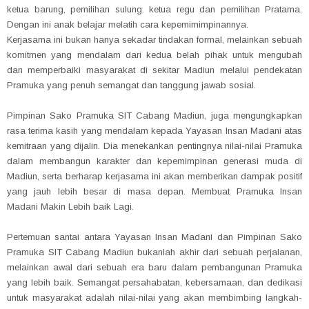
ketua barung, pemilihan sulung. ketua regu dan pemilihan Pratama.
Dengan ini anak belajar melatih cara kepemimimpinannya.
Kerjasama ini bukan hanya sekadar tindakan formal, melainkan sebuah
komitmen yang mendalam dari kedua belah pihak untuk mengubah
dan memperbaiki masyarakat di sekitar Madiun melalui pendekatan
Pramuka yang penuh semangat dan tanggung jawab sosial.
Pimpinan Sako Pramuka SIT Cabang Madiun, juga mengungkapkan
rasa terima kasih yang mendalam kepada Yayasan Insan Madani atas
kemitraan yang dijalin. Dia menekankan pentingnya nilai-nilai Pramuka
dalam membangun karakter dan kepemimpinan generasi muda di
Madiun, serta berharap kerjasama ini akan memberikan dampak positif
yang jauh lebih besar di masa depan. Membuat Pramuka Insan
Madani Makin Lebih baik Lagi.
Pertemuan santai antara Yayasan Insan Madani dan Pimpinan Sako
Pramuka SIT Cabang Madiun bukanlah akhir dari sebuah perjalanan,
melainkan awal dari sebuah era baru dalam pembangunan Pramuka
yang lebih baik. Semangat persahabatan, kebersamaan, dan dedikasi
untuk masyarakat adalah nilai-nilai yang akan membimbing langkah-