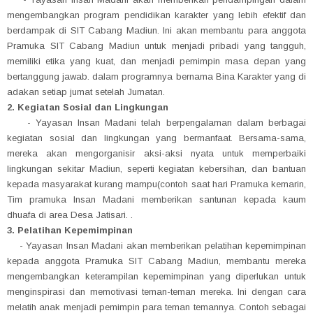
mengembangkan program pendidikan karakter yang lebih efektif dan
berdampak di SIT Cabang Madiun. Ini akan membantu para anggota
Pramuka SIT Cabang Madiun untuk menjadi pribadi yang tangguh,
memiliki etika yang kuat, dan menjadi pemimpin masa depan yang
bertanggung jawab. dalam programnya bernama Bina Karakter yang di
adakan setiap jumat setelah Jumatan.
2. Kegiatan Sosial dan Lingkungan
- Yayasan Insan Madani telah berpengalaman dalam berbagai
kegiatan sosial dan lingkungan yang bermanfaat. Bersama-sama,
mereka akan mengorganisir aksi-aksi nyata untuk memperbaiki
lingkungan sekitar Madiun, seperti kegiatan kebersihan, dan bantuan
kepada masyarakat kurang mampu(contoh saat hari Pramuka kemarin,
Tim pramuka Insan Madani memberikan santunan kepada kaum
dhuafa di area Desa Jatisari. .
3. Pelatihan Kepemimpinan
- Yayasan Insan Madani akan memberikan pelatihan kepemimpinan
kepada anggota Pramuka SIT Cabang Madiun, membantu mereka
mengembangkan keterampilan kepemimpinan yang diperlukan untuk
menginspirasi dan memotivasi teman-teman mereka. Ini dengan cara
melatih anak menjadi pemimpin para teman temannya. Contoh sebagai