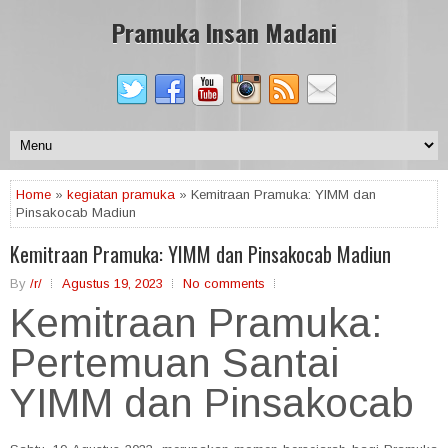
Pramuka Insan Madani
Home
»
kegiatan pramuka
» Kemitraan Pramuka: YIMM dan
Pinsakocab Madiun
Kemitraan Pramuka: YIMM dan Pinsakocab Madiun
By
/r/
Agustus 19, 2023
No comments
Kemitraan Pramuka:
Pertemuan Santai
YIMM dan Pinsakocab