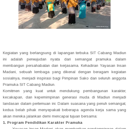
Kegiatan yang berlangsung di lapangan terbuka SIT Cabang Madiun
ini adalah perwujudan nyata dari semangat pramuka dalam
membangun persahabatan dan kerjasama. Kehadiran Yayasan Insan
Madani, sebuah lembaga yang dikenal dengan beragam kegiatan
sosialnya, menjadi inspirasi bagi Pimpinan Sako dan seluruh anggota
Pramuka SIT Cabang Madiun.
Komitmen yang kuat untuk mendukung pembangunan karakter,
kecakapan, dan kepemimpinan generasi muda di Madiun menjadi
landasan dalam pertemuan ini. Dalam suasana yang penuh semangat,
kedua belah pihak menyepakati beberapa agenda kerja sama yang
akan mereka jalankan demi mencapai tujuan bersama:
1. Program Pendidikan Karakter Pramuka
- Yayasan Insan Madani akan memberikan pendampingan dalam