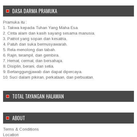
DASA DARMA PRAMUKA
Pramuka itu :
1. Takwa kepada Tuhan Yang Maha Esa.
2. Cinta alam dan kasih sayang sesama manusia.
3. Patriot yang sopan dan kesatria.
4. Patuh dan suka bermusyawarah.
5. Rela menolong dan tabah.
6. Rajin, terampil, dan gembira.
7. Hemat, cermat, dan bersahaja.
8. Disiplin, berani, dan setia.
9. Bertanggungjawab dan dapat dipercaya.
10. Suci dalam pikiran, perkataan, dan perbuatan.
TOTAL TAYANGAN HALAMAN
ABOUT
Terms & Conditions
Location