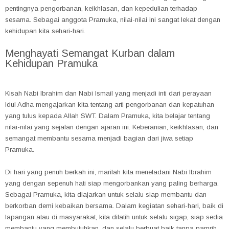
pentingnya pengorbanan, keikhlasan, dan kepedulian terhadap
sesama. Sebagai anggota Pramuka, nilai-nilai ini sangat lekat dengan
kehidupan kita sehari-hari.
Menghayati Semangat Kurban dalam
Kehidupan Pramuka
Kisah Nabi Ibrahim dan Nabi Ismail yang menjadi inti dari perayaan
Idul Adha mengajarkan kita tentang arti pengorbanan dan kepatuhan
yang tulus kepada Allah SWT. Dalam Pramuka, kita belajar tentang
nilai-nilai yang sejalan dengan ajaran ini. Keberanian, keikhlasan, dan
semangat membantu sesama menjadi bagian dari jiwa setiap
Pramuka.
Di hari yang penuh berkah ini, marilah kita meneladani Nabi Ibrahim
yang dengan sepenuh hati siap mengorbankan yang paling berharga.
Sebagai Pramuka, kita diajarkan untuk selalu siap membantu dan
berkorban demi kebaikan bersama. Dalam kegiatan sehari-hari, baik di
lapangan atau di masyarakat, kita dilatih untuk selalu sigap, siap sedia
membantu yang membutuhkan, dan selalu berbuat baik tanpa pamrih.