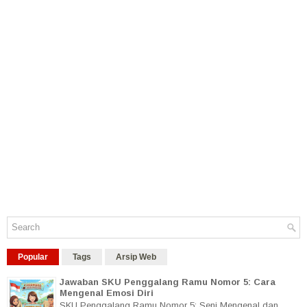
Popular
Tags
Arsip Web
Jawaban SKU Penggalang Ramu Nomor 5: Cara
Mengenal Emosi Diri
SKU Penggalang Ramu Nomor 5: Seni Mengenal dan