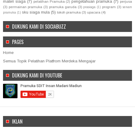
materi siaga
(7)
pengetahuan pramuka
(7)
pelatihan Pramuka
(2)
perjusa
(3)
permainan pramuka
(3)
pramuka garuda
(3)
program
(3)
prasiaga
(1)
senam
sku siaga mula
(5)
tokoh pramuka
(3)
upacara
(4)
pramuka
(1)
DUKUNG KAMI DI SOCIABUZZ
PAGES
Home
Semua Topik Pelatihan Platfrom Merdeka Mengajar
DUKUNG KAMI DI YOUTUBE
IKLAN