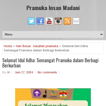
Pramuka Insan Madani
Home
»
Hari Besar
,
karakter pramuka
» Selamat Idul Adha:
Semangat Pramuka dalam Berbagi Berkurban
Selamat Idul Adha: Semangat Pramuka dalam Berbagi
Berkurban
By
/r/
Juni 17, 2024
No comments