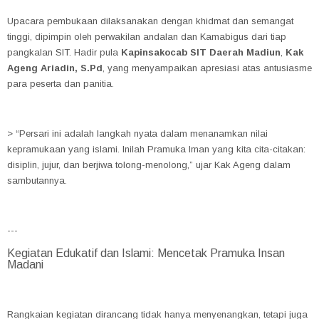
Upacara pembukaan dilaksanakan dengan khidmat dan semangat
tinggi, dipimpin oleh perwakilan andalan dan Kamabigus dari tiap
pangkalan SIT. Hadir pula
Kapinsakocab SIT Daerah Madiun
,
Kak
Ageng Ariadin, S.Pd
, yang menyampaikan apresiasi atas antusiasme
para peserta dan panitia.
> “Persari ini adalah langkah nyata dalam menanamkan nilai
kepramukaan yang islami. Inilah Pramuka Iman yang kita cita-citakan:
disiplin, jujur, dan berjiwa tolong-menolong,” ujar Kak Ageng dalam
sambutannya.
---
Kegiatan Edukatif dan Islami: Mencetak Pramuka Insan
Madani
Rangkaian kegiatan dirancang tidak hanya menyenangkan, tetapi juga