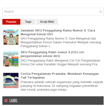
Popular
Tags
Arsip Web
Jawaban SKU Penggalang Ramu Nomor 5: Cara
Mengenal Emosi Diri
SKU Penggalang Ramu Nomor 5: Seni Mengenal dan
Mengendalikan Emosi Salam Pramuka! Menjadi seorang
Penggalang bukan c...
SKU Penggalang Rakit nomor 6 (Ciri-ciri
pengendalian emosi diri)
SKU Penggalang Rakit: Mengenal Ciri-Ciri Pengendalian
Emosi Diri untuk Karakter Unggul Menjadi seorang Pra...
Cerita Pengalaman Pramuka: Membuat Kenangan
Tak Terlupakan
Pramuka adalah sebuah organisasi yang memiliki sejarah
panjang di Indonesia. Di samping kegiatan pendidikan
dan sosial, pramuka juga menja...
LABEL