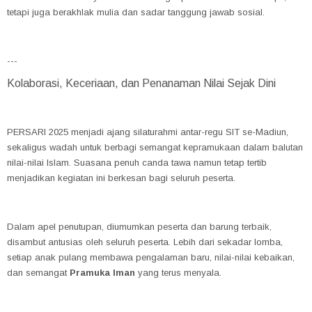
tetapi juga berakhlak mulia dan sadar tanggung jawab sosial.
---
Kolaborasi, Keceriaan, dan Penanaman Nilai Sejak Dini
PERSARI 2025 menjadi ajang silaturahmi antar-regu SIT se-Madiun,
sekaligus wadah untuk berbagi semangat kepramukaan dalam balutan
nilai-nilai Islam. Suasana penuh canda tawa namun tetap tertib
menjadikan kegiatan ini berkesan bagi seluruh peserta.
Dalam apel penutupan, diumumkan peserta dan barung terbaik,
disambut antusias oleh seluruh peserta. Lebih dari sekadar lomba,
setiap anak pulang membawa pengalaman baru, nilai-nilai kebaikan,
dan semangat
Pramuka Iman
yang terus menyala.