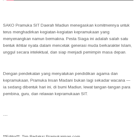
SAKO Pramuka SIT Daerah Madiun menegaskan komitmennya untuk
terus menghadirkan kegiatan-kegiatan kepramukaan yang
menyenangkan namun bermakna. Pesta Siaga ini adalah salah satu
bentuk ikhtiar nyata dalam mencetak generasi muda berkarakter Islam,
unggul secara intelektual, dan siap menjadi pemimpin masa depan.
Dengan pendekatan yang menyatukan pendidikan agama dan
kepramukaan, Pramuka Insan Madani bukan lagi sekadar wacana —
ia sedang dibentuk hari ini, di bumi Madiun, lewat tangan-tangan para
pembina, guru, dan relawan kepramukaan SIT.
---
**Editor**: Tim Redaksi Pramukaiman.com