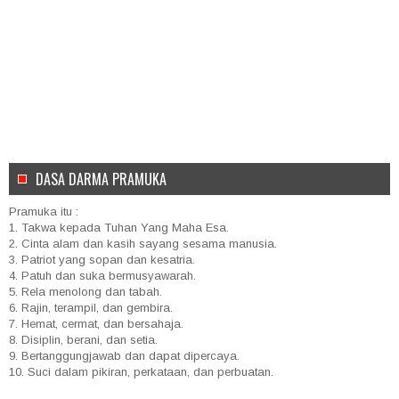
DASA DARMA PRAMUKA
Pramuka itu :
1. Takwa kepada Tuhan Yang Maha Esa.
2. Cinta alam dan kasih sayang sesama manusia.
3. Patriot yang sopan dan kesatria.
4. Patuh dan suka bermusyawarah.
5. Rela menolong dan tabah.
6. Rajin, terampil, dan gembira.
7. Hemat, cermat, dan bersahaja.
8. Disiplin, berani, dan setia.
9. Bertanggungjawab dan dapat dipercaya.
10. Suci dalam pikiran, perkataan, dan perbuatan.