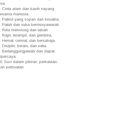
sa.
. Cinta alam dan kasih sayang
sesama manusia.
. Patriot yang sopan dan kesatria.
. Patuh dan suka bermusyawarah.
. Rela menolong dan tabah.
. Rajin, terampil, dan gembira.
. Hemat, cermat, dan bersahaja.
. Disiplin, berani, dan setia.
. Bertanggungjawab dan dapat
ipercaya.
0. Suci dalam pikiran, perkataan,
an perbuatan.