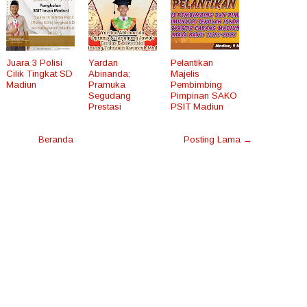
Juara 3 Polisi
Yardan
Pelantikan
Cilik Tingkat SD
Abinanda:
Majelis
Madiun
Pramuka
Pembimbing
Segudang
Pimpinan SAKO
Prestasi
PSIT Madiun
Beranda
Posting Lama →