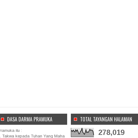
DASA DARMA PRAMUKA
TOTAL TAYANGAN HALAMAN
ramuka itu :
278,019
. Takwa kepada Tuhan Yang Maha