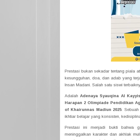
Prestasi bukan sekadar tentang piala a
kesungguhan, doa, dan adab yang ter
Insan Madani. Salah satu siswi terbaikn
Adalah
Adenaya Syauqina Al Kayyi
Harapan 2 Olimpiade Pendidikan Ag
of Khairunnas Madiun 2025
. Sebuah 
ikhtiar belajar yang konsisten, kedisipl
Prestasi ini menjadi bukti bahwa
meninggalkan karakter dan akhlak mul