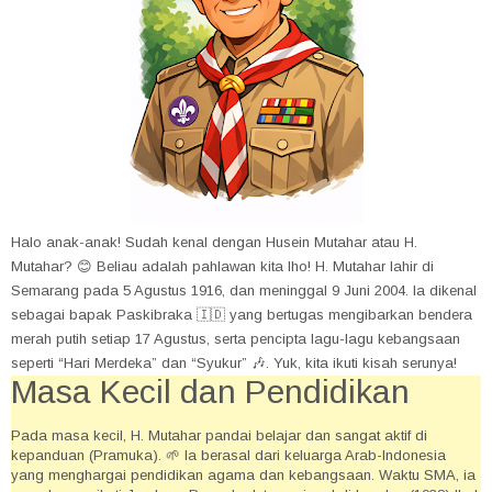
Halo anak-anak! Sudah kenal dengan Husein Mutahar atau H.
Mutahar? 😊 Beliau adalah pahlawan kita lho! H. Mutahar lahir di
Semarang pada 5 Agustus 1916, dan meninggal 9 Juni 2004. Ia dikenal
sebagai bapak Paskibraka 🇮🇩 yang bertugas mengibarkan bendera
merah putih setiap 17 Agustus, serta pencipta lagu-lagu kebangsaan
seperti “Hari Merdeka” dan “Syukur” 🎶. Yuk, kita ikuti kisah serunya!
Masa Kecil dan Pendidikan
Pada masa kecil, H. Mutahar pandai belajar dan sangat aktif di
kepanduan (Pramuka). 🌱 Ia berasal dari keluarga Arab-Indonesia
yang menghargai pendidikan agama dan kebangsaan. Waktu SMA, ia