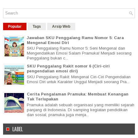
Popular
Tags
Arsip Web
Jawaban SKU Penggalang Ramu Nomor 5: Cara
Mengenal Emosi Diri
SKU Penggalang Ramu Nomor 5: Seni Mengenal dan
Mengendalikan Emosi Salam Pramuka! Menjadi seorang
Penggalang bukan c...
SKU Penggalang Rakit nomor 6 (Ciri-ciri
pengendalian emosi diri)
SKU Penggalang Rakit: Mengenal Ciri-Ciri Pengendalian
Emosi Diri untuk Karakter Unggul Menjadi seorang Pra...
Cerita Pengalaman Pramuka: Membuat Kenangan
Tak Terlupakan
Pramuka adalah sebuah organisasi yang memiliki sejarah
panjang di Indonesia. Di samping kegiatan pendidikan
dan sosial, pramuka juga menja...
LABEL