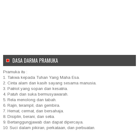
DASA DARMA PRAMUKA
Pramuka itu :
1. Takwa kepada Tuhan Yang Maha Esa.
2. Cinta alam dan kasih sayang sesama manusia.
3. Patriot yang sopan dan kesatria.
4. Patuh dan suka bermusyawarah.
5. Rela menolong dan tabah.
6. Rajin, terampil, dan gembira.
7. Hemat, cermat, dan bersahaja.
8. Disiplin, berani, dan setia.
9. Bertanggungjawab dan dapat dipercaya.
10. Suci dalam pikiran, perkataan, dan perbuatan.