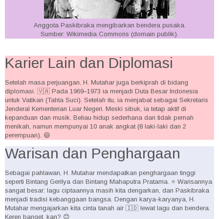
Anggota Paskibraka mengibarkan bendera pusaka.
Sumber: Wikimedia Commons (domain publik).
Karier Lain dan Diplomasi
Setelah masa perjuangan, H. Mutahar juga berkiprah di bidang
diplomasi. 🇻🇦 Pada 1969–1973 ia menjadi Duta Besar Indonesia
untuk Vatikan (Tahta Suci). Setelah itu, ia menjabat sebagai Sekretaris
Jenderal Kementerian Luar Negeri. Meski sibuk, ia tetap aktif di
kepanduan dan musik. Beliau hidup sederhana dan tidak pernah
menikah, namun mempunyai 10 anak angkat (8 laki-laki dan 2
perempuan). 😄
Warisan dan Penghargaan
Sebagai pahlawan, H. Mutahar mendapatkan penghargaan tinggi
seperti Bintang Gerilya dan Bintang Mahaputra Pratama. ⭐ Warisannya
sangat besar: lagu ciptaannya masih kita dengarkan, dan Paskibraka
menjadi tradisi kebanggaan bangsa. Dengan karya-karyanya, H.
Mutahar mengajarkan kita cinta tanah air 🇮🇩 lewat lagu dan bendera.
Keren banget, kan? 😊