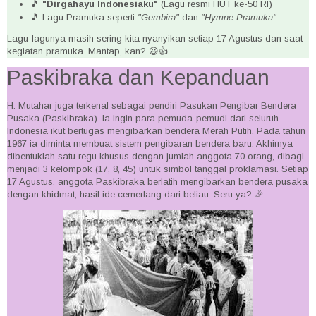
🎵
"Dirgahayu Indonesiaku"
(Lagu resmi HUT ke-50 RI)
🎵 Lagu Pramuka seperti
"Gembira"
dan
"Hymne Pramuka"
Lagu-lagunya masih sering kita nyanyikan setiap 17 Agustus dan saat
kegiatan pramuka. Mantap, kan? 😃👍
Paskibraka dan Kepanduan
H. Mutahar juga terkenal sebagai pendiri Pasukan Pengibar Bendera
Pusaka (Paskibraka). Ia ingin para pemuda-pemudi dari seluruh
Indonesia ikut bertugas mengibarkan bendera Merah Putih. Pada tahun
1967 ia diminta membuat sistem pengibaran bendera baru. Akhirnya
dibentuklah satu regu khusus dengan jumlah anggota 70 orang, dibagi
menjadi 3 kelompok (17, 8, 45) untuk simbol tanggal proklamasi. Setiap
17 Agustus, anggota Paskibraka berlatih mengibarkan bendera pusaka
dengan khidmat, hasil ide cemerlang dari beliau. Seru ya? 🎉