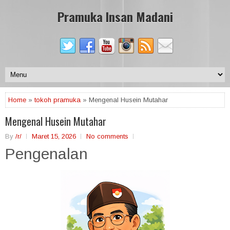
Pramuka Insan Madani
Home
»
tokoh pramuka
» Mengenal Husein Mutahar
Mengenal Husein Mutahar
By
/r/
Maret 15, 2026
No comments
Pengenalan