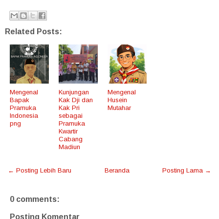
Related Posts:
Mengenal
Kunjungan
Mengenal
Bapak
Kak Dji dan
Husein
Pramuka
Kak Pri
Mutahar
Indonesia
sebagai
png
Pramuka
Kwartir
Cabang
Madiun
← Posting Lebih Baru
Beranda
Posting Lama →
0 comments:
Posting Komentar