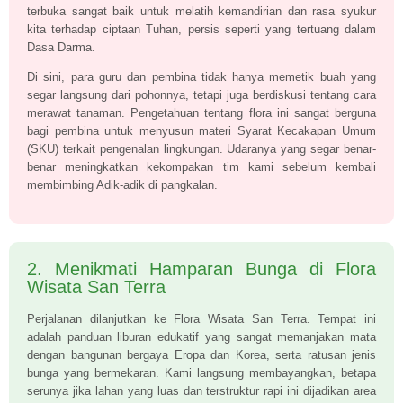
terbuka sangat baik untuk melatih kemandirian dan rasa syukur
kita terhadap ciptaan Tuhan, persis seperti yang tertuang dalam
Dasa Darma.
Di sini, para guru dan pembina tidak hanya memetik buah yang
segar langsung dari pohonnya, tetapi juga berdiskusi tentang cara
merawat tanaman. Pengetahuan tentang flora ini sangat berguna
bagi pembina untuk menyusun materi Syarat Kecakapan Umum
(SKU) terkait pengenalan lingkungan. Udaranya yang segar benar-
benar meningkatkan kekompakan tim kami sebelum kembali
membimbing Adik-adik di pangkalan.
2. Menikmati Hamparan Bunga di Flora
Wisata San Terra
Perjalanan dilanjutkan ke Flora Wisata San Terra. Tempat ini
adalah panduan liburan edukatif yang sangat memanjakan mata
dengan bangunan bergaya Eropa dan Korea, serta ratusan jenis
bunga yang bermekaran. Kami langsung membayangkan, betapa
serunya jika lahan yang luas dan terstruktur rapi ini dijadikan area