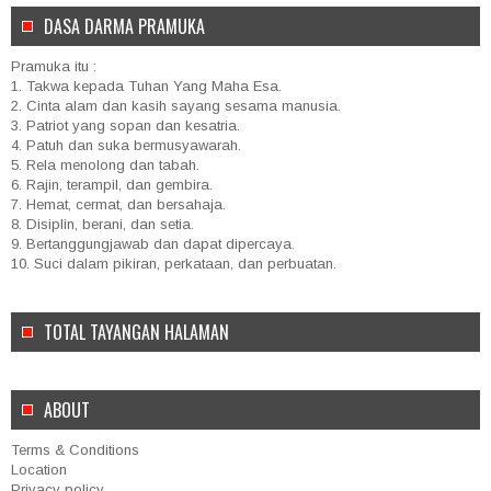
DASA DARMA PRAMUKA
Pramuka itu :
1. Takwa kepada Tuhan Yang Maha Esa.
2. Cinta alam dan kasih sayang sesama manusia.
3. Patriot yang sopan dan kesatria.
4. Patuh dan suka bermusyawarah.
5. Rela menolong dan tabah.
6. Rajin, terampil, dan gembira.
7. Hemat, cermat, dan bersahaja.
8. Disiplin, berani, dan setia.
9. Bertanggungjawab dan dapat dipercaya.
10. Suci dalam pikiran, perkataan, dan perbuatan.
TOTAL TAYANGAN HALAMAN
ABOUT
Terms & Conditions
Location
Privacy policy