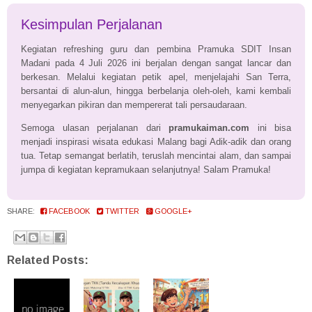
Kesimpulan Perjalanan
Kegiatan refreshing guru dan pembina Pramuka SDIT Insan
Madani pada 4 Juli 2026 ini berjalan dengan sangat lancar dan
berkesan. Melalui kegiatan petik apel, menjelajahi San Terra,
bersantai di alun-alun, hingga berbelanja oleh-oleh, kami kembali
menyegarkan pikiran dan mempererat tali persaudaraan.
Semoga ulasan perjalanan dari
pramukaiman.com
ini bisa
menjadi inspirasi wisata edukasi Malang bagi Adik-adik dan orang
tua. Tetap semangat berlatih, teruslah mencintai alam, dan sampai
jumpa di kegiatan kepramukaan selanjutnya! Salam Pramuka!
SHARE:
FACEBOOK
TWITTER
GOOGLE+
Related Posts: