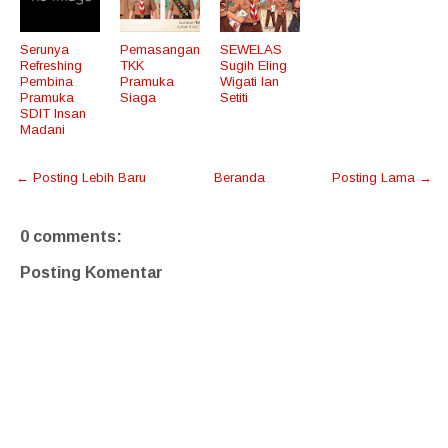
Serunya
Pemasangan
SEWELAS
Refreshing
TKK
Sugih Eling
Pembina
Pramuka
Wigati lan
Pramuka
Siaga
Setiti
SDIT Insan
Madani
← Posting Lebih Baru
Beranda
Posting Lama →
0 comments:
Posting Komentar