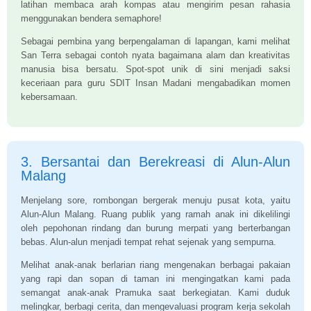
latihan membaca arah kompas atau mengirim pesan rahasia
menggunakan bendera semaphore!
Sebagai pembina yang berpengalaman di lapangan, kami melihat
San Terra sebagai contoh nyata bagaimana alam dan kreativitas
manusia bisa bersatu. Spot-spot unik di sini menjadi saksi
keceriaan para guru SDIT Insan Madani mengabadikan momen
kebersamaan.
3. Bersantai dan Berekreasi di Alun-Alun
Malang
Menjelang sore, rombongan bergerak menuju pusat kota, yaitu
Alun-Alun Malang. Ruang publik yang ramah anak ini dikelilingi
oleh pepohonan rindang dan burung merpati yang berterbangan
bebas. Alun-alun menjadi tempat rehat sejenak yang sempurna.
Melihat anak-anak berlarian riang mengenakan berbagai pakaian
yang rapi dan sopan di taman ini mengingatkan kami pada
semangat anak-anak Pramuka saat berkegiatan. Kami duduk
melingkar, berbagi cerita, dan mengevaluasi program kerja sekolah