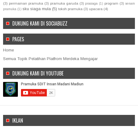
(3)
permainan pramuka
(3)
pramuka garuda
(3)
program
(3)
prasiaga
(1)
senam
sku siaga mula
(5)
tokoh pramuka
(3)
upacara
(4)
pramuka
(1)
DUKUNG KAMI DI SOCIABUZZ
PAGES
Home
Semua Topik Pelatihan Platfrom Merdeka Mengajar
DUKUNG KAMI DI YOUTUBE
IKLAN