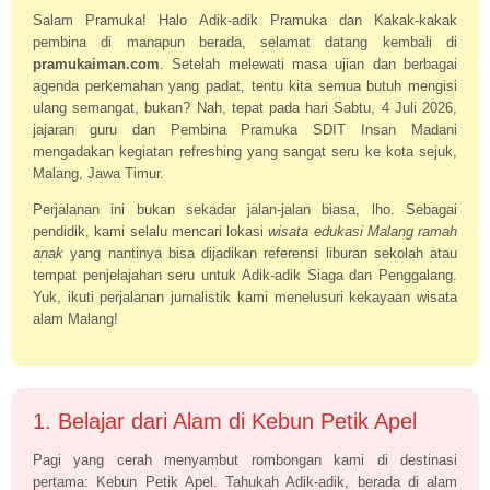
Salam Pramuka! Halo Adik-adik Pramuka dan Kakak-kakak
pembina di manapun berada, selamat datang kembali di
pramukaiman.com
. Setelah melewati masa ujian dan berbagai
agenda perkemahan yang padat, tentu kita semua butuh mengisi
ulang semangat, bukan? Nah, tepat pada hari Sabtu, 4 Juli 2026,
jajaran guru dan Pembina Pramuka SDIT Insan Madani
mengadakan kegiatan refreshing yang sangat seru ke kota sejuk,
Malang, Jawa Timur.
Perjalanan ini bukan sekadar jalan-jalan biasa, lho. Sebagai
pendidik, kami selalu mencari lokasi
wisata edukasi Malang ramah
anak
yang nantinya bisa dijadikan referensi liburan sekolah atau
tempat penjelajahan seru untuk Adik-adik Siaga dan Penggalang.
Yuk, ikuti perjalanan jurnalistik kami menelusuri kekayaan wisata
alam Malang!
1. Belajar dari Alam di Kebun Petik Apel
Pagi yang cerah menyambut rombongan kami di destinasi
pertama: Kebun Petik Apel. Tahukah Adik-adik, berada di alam