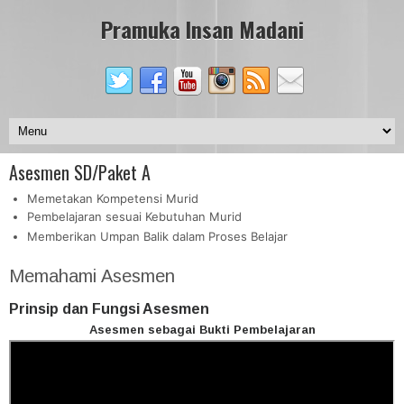
Pramuka Insan Madani
Asesmen SD/Paket A
Memetakan Kompetensi Murid
Pembelajaran sesuai Kebutuhan Murid
Memberikan Umpan Balik dalam Proses Belajar
Memahami Asesmen
Prinsip dan Fungsi Asesmen
Asesmen sebagai Bukti Pembelajaran