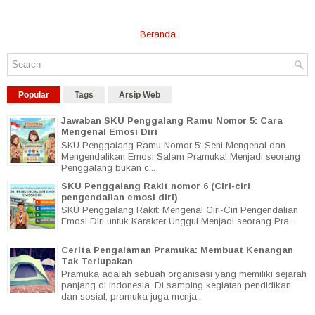
Beranda
Popular
Tags
Arsip Web
Jawaban SKU Penggalang Ramu Nomor 5: Cara
Mengenal Emosi Diri
SKU Penggalang Ramu Nomor 5: Seni Mengenal dan
Mengendalikan Emosi Salam Pramuka! Menjadi seorang
Penggalang bukan c...
SKU Penggalang Rakit nomor 6 (Ciri-ciri
pengendalian emosi diri)
SKU Penggalang Rakit: Mengenal Ciri-Ciri Pengendalian
Emosi Diri untuk Karakter Unggul Menjadi seorang Pra...
Cerita Pengalaman Pramuka: Membuat Kenangan
Tak Terlupakan
Pramuka adalah sebuah organisasi yang memiliki sejarah
panjang di Indonesia. Di samping kegiatan pendidikan
dan sosial, pramuka juga menja...