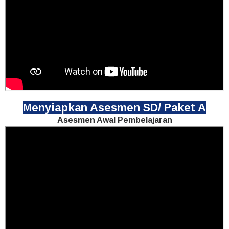
Menyiapkan Asesmen SD/ Paket A
Asesmen Awal Pembelajaran