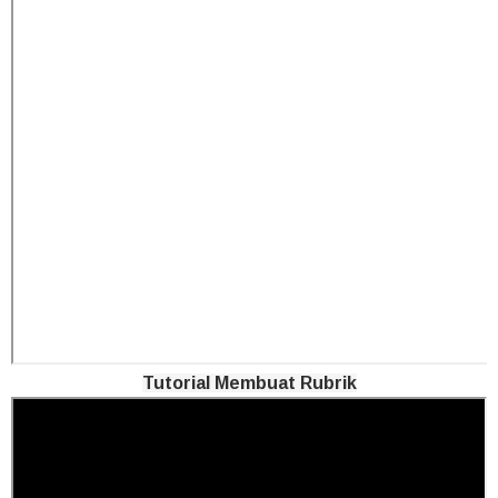
Tutorial Membuat Rubrik