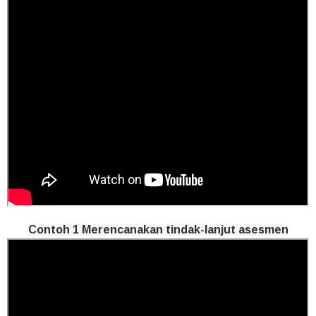
Contoh 1 Merencanakan tindak-lanjut asesmen