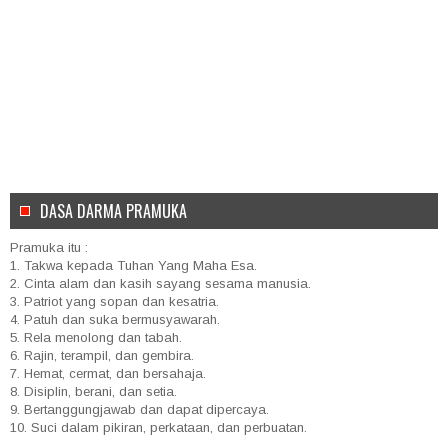
DASA DARMA PRAMUKA
Pramuka itu :
1. Takwa kepada Tuhan Yang Maha Esa.
2. Cinta alam dan kasih sayang sesama manusia.
3. Patriot yang sopan dan kesatria.
4. Patuh dan suka bermusyawarah.
5. Rela menolong dan tabah.
6. Rajin, terampil, dan gembira.
7. Hemat, cermat, dan bersahaja.
8. Disiplin, berani, dan setia.
9. Bertanggungjawab dan dapat dipercaya.
10. Suci dalam pikiran, perkataan, dan perbuatan.