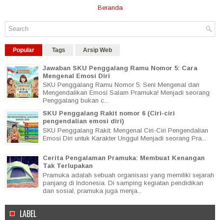
Beranda
Popular
Tags
Arsip Web
Jawaban SKU Penggalang Ramu Nomor 5: Cara
Mengenal Emosi Diri
SKU Penggalang Ramu Nomor 5: Seni Mengenal dan
Mengendalikan Emosi Salam Pramuka! Menjadi seorang
Penggalang bukan c...
SKU Penggalang Rakit nomor 6 (Ciri-ciri
pengendalian emosi diri)
SKU Penggalang Rakit: Mengenal Ciri-Ciri Pengendalian
Emosi Diri untuk Karakter Unggul Menjadi seorang Pra...
Cerita Pengalaman Pramuka: Membuat Kenangan
Tak Terlupakan
Pramuka adalah sebuah organisasi yang memiliki sejarah
panjang di Indonesia. Di samping kegiatan pendidikan
dan sosial, pramuka juga menja...
LABEL