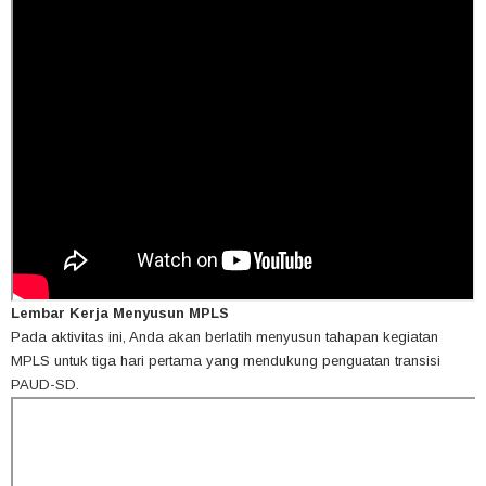
Lembar Kerja Menyusun MPLS
Pada aktivitas ini, Anda akan berlatih menyusun tahapan kegiatan
MPLS untuk tiga hari pertama yang mendukung penguatan transisi
PAUD-SD.