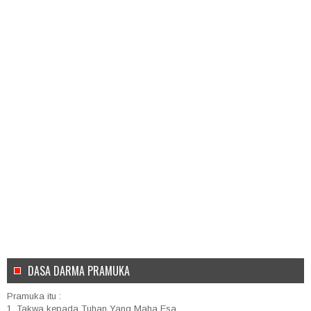
DASA DARMA PRAMUKA
Pramuka itu :
1. Takwa kepada Tuhan Yang Maha Esa.