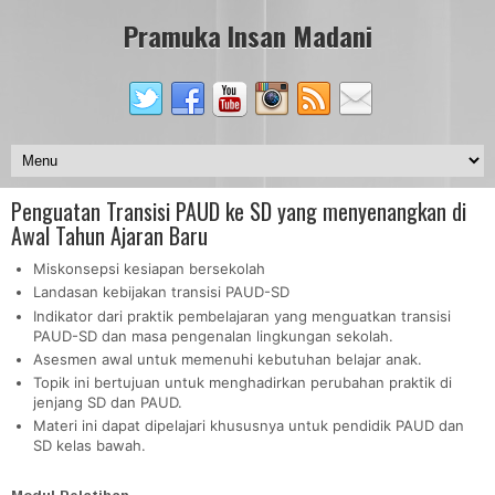
Pramuka Insan Madani
Penguatan Transisi PAUD ke SD yang menyenangkan di
Awal Tahun Ajaran Baru
Miskonsepsi kesiapan bersekolah
Landasan kebijakan transisi PAUD-SD
Indikator dari praktik pembelajaran yang menguatkan transisi
PAUD-SD dan masa pengenalan lingkungan sekolah.
Asesmen awal untuk memenuhi kebutuhan belajar anak.
Topik ini bertujuan untuk menghadirkan perubahan praktik di
jenjang SD dan PAUD.
Materi ini dapat dipelajari khususnya untuk pendidik PAUD dan
SD kelas bawah.