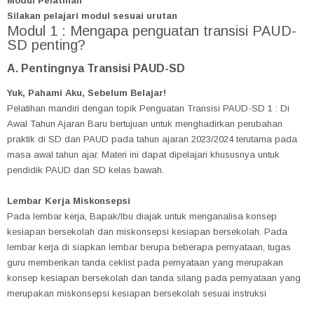
Modul Pelatihan
Silakan pelajari modul sesuai urutan
Modul 1 : Mengapa penguatan transisi PAUD-
SD penting?
A. Pentingnya Transisi PAUD-SD
Yuk, Pahami Aku, Sebelum Belajar!
Pelatihan mandiri dengan topik Penguatan Transisi PAUD-SD 1 : Di
Awal Tahun Ajaran Baru bertujuan untuk menghadirkan perubahan
praktik di SD dan PAUD pada tahun ajaran 2023/2024 terutama pada
masa awal tahun ajar. Materi ini dapat dipelajari khususnya untuk
pendidik PAUD dan SD kelas bawah.
Lembar Kerja Miskonsepsi
Pada lembar kerja, Bapak/Ibu diajak untuk menganalisa konsep
kesiapan bersekolah dan miskonsepsi kesiapan bersekolah. Pada
lembar kerja di siapkan lembar berupa beberapa pernyataan, tugas
guru memberikan tanda ceklist pada pernyataan yang merupakan
konsep kesiapan bersekolah dan tanda silang pada pernyataan yang
merupakan miskonsepsi kesiapan bersekolah sesuai instruksi