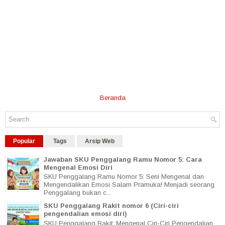
Beranda
Popular
Tags
Arsip Web
Jawaban SKU Penggalang Ramu Nomor 5: Cara
Mengenal Emosi Diri
SKU Penggalang Ramu Nomor 5: Seni Mengenal dan
Mengendalikan Emosi Salam Pramuka! Menjadi seorang
Penggalang bukan c...
SKU Penggalang Rakit nomor 6 (Ciri-ciri
pengendalian emosi diri)
SKU Penggalang Rakit: Mengenal Ciri-Ciri Pengendalian