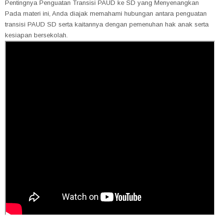
Pentingnya Penguatan Transisi PAUD ke SD yang Menyenangkan
Pada materi ini, Anda diajak memahami hubungan antara penguatan
transisi PAUD SD serta kaitannya dengan pemenuhan hak anak serta
kesiapan bersekolah.