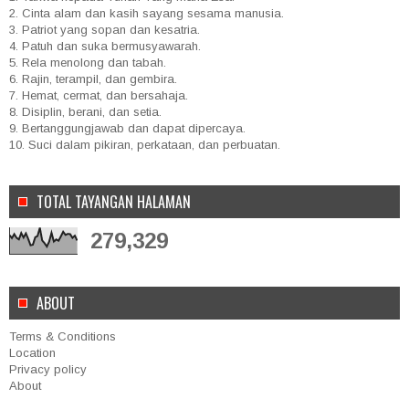
2. Cinta alam dan kasih sayang sesama manusia.
3. Patriot yang sopan dan kesatria.
4. Patuh dan suka bermusyawarah.
5. Rela menolong dan tabah.
6. Rajin, terampil, dan gembira.
7. Hemat, cermat, dan bersahaja.
8. Disiplin, berani, dan setia.
9. Bertanggungjawab dan dapat dipercaya.
10. Suci dalam pikiran, perkataan, dan perbuatan.
TOTAL TAYANGAN HALAMAN
279,329
ABOUT
Terms & Conditions
Location
Privacy policy
About