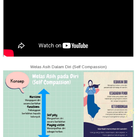
Welas Asih Dalam Diri (Self Compassion)