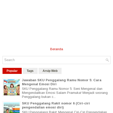
Beranda
Popular
Tags
Arsip Web
Jawaban SKU Penggalang Ramu Nomor 5: Cara
Mengenal Emosi Diri
SKU Penggalang Ramu Nomor 5: Seni Mengenal dan
Mengendalikan Emosi Salam Pramuka! Menjadi seorang
Penggalang bukan c...
SKU Penggalang Rakit nomor 6 (Ciri-ciri
pengendalian emosi diri)
SKU Penggalang Rakit: Mengenal Ciri-Ciri Pengendalian