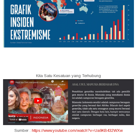
Kita Satu Kesatuan yang Terhubung
Sumber :
https://www.youtube.com/watch?v=Ua9KB432WXw