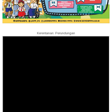
Kerentanan: Perundungan