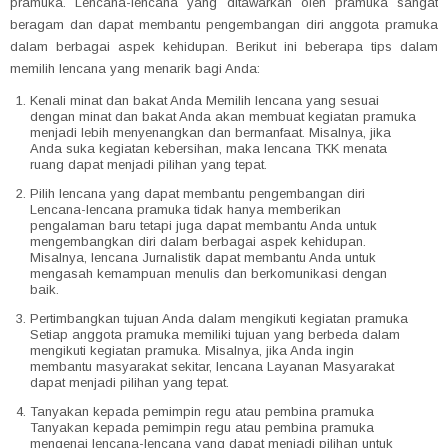
pramuka. Lencana-lencana yang ditawarkan oleh pramuka sangat
beragam dan dapat membantu pengembangan diri anggota pramuka
dalam berbagai aspek kehidupan. Berikut ini beberapa tips dalam
memilih lencana yang menarik bagi Anda:
Kenali minat dan bakat Anda Memilih lencana yang sesuai
dengan minat dan bakat Anda akan membuat kegiatan pramuka
menjadi lebih menyenangkan dan bermanfaat. Misalnya, jika
Anda suka kegiatan kebersihan, maka lencana TKK menata
ruang dapat menjadi pilihan yang tepat.
Pilih lencana yang dapat membantu pengembangan diri
Lencana-lencana pramuka tidak hanya memberikan
pengalaman baru tetapi juga dapat membantu Anda untuk
mengembangkan diri dalam berbagai aspek kehidupan.
Misalnya, lencana Jurnalistik dapat membantu Anda untuk
mengasah kemampuan menulis dan berkomunikasi dengan
baik.
Pertimbangkan tujuan Anda dalam mengikuti kegiatan pramuka
Setiap anggota pramuka memiliki tujuan yang berbeda dalam
mengikuti kegiatan pramuka. Misalnya, jika Anda ingin
membantu masyarakat sekitar, lencana Layanan Masyarakat
dapat menjadi pilihan yang tepat.
Tanyakan kepada pemimpin regu atau pembina pramuka
Tanyakan kepada pemimpin regu atau pembina pramuka
mengenai lencana-lencana yang dapat menjadi pilihan untuk