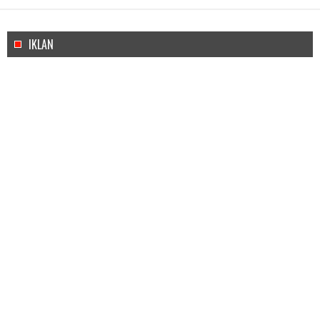
IKLAN