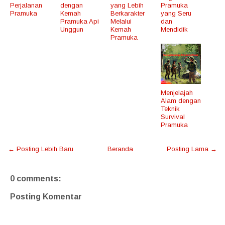
Perjalanan
dengan
yang Lebih
Pramuka
Pramuka
Kemah
Berkarakter
yang Seru
Pramuka Api
Melalui
dan
Unggun
Kemah
Mendidik
Pramuka
Menjelajah
Alam dengan
Teknik
Survival
Pramuka
← Posting Lebih Baru
Beranda
Posting Lama →
0 comments:
Posting Komentar