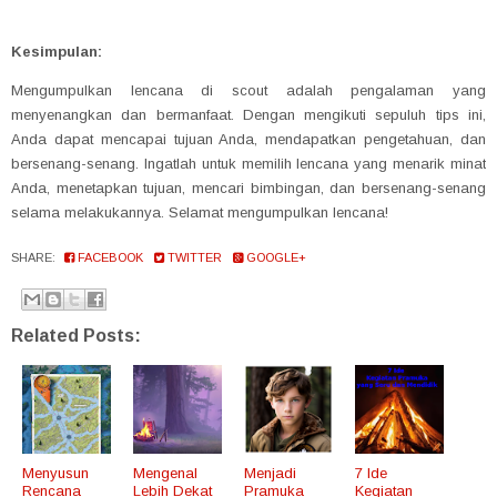
Kesimpulan:
Mengumpulkan lencana di scout adalah pengalaman yang
menyenangkan dan bermanfaat. Dengan mengikuti sepuluh tips ini,
Anda dapat mencapai tujuan Anda, mendapatkan pengetahuan, dan
bersenang-senang. Ingatlah untuk memilih lencana yang menarik minat
Anda, menetapkan tujuan, mencari bimbingan, dan bersenang-senang
selama melakukannya. Selamat mengumpulkan lencana!
SHARE:
FACEBOOK
TWITTER
GOOGLE+
Related Posts:
Menyusun
Mengenal
Menjadi
7 Ide
Rencana
Lebih Dekat
Pramuka
Kegiatan