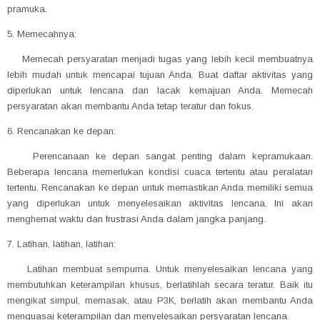
pramuka.
5. Memecahnya:
Memecah persyaratan menjadi tugas yang lebih kecil membuatnya
lebih mudah untuk mencapai tujuan Anda. Buat daftar aktivitas yang
diperlukan untuk lencana dan lacak kemajuan Anda. Memecah
persyaratan akan membantu Anda tetap teratur dan fokus.
6. Rencanakan ke depan:
Perencanaan ke depan sangat penting dalam kepramukaan.
Beberapa lencana memerlukan kondisi cuaca tertentu atau peralatan
tertentu. Rencanakan ke depan untuk memastikan Anda memiliki semua
yang diperlukan untuk menyelesaikan aktivitas lencana. Ini akan
menghemat waktu dan frustrasi Anda dalam jangka panjang.
7. Latihan, latihan, latihan:
Latihan membuat sempurna. Untuk menyelesaikan lencana yang
membutuhkan keterampilan khusus, berlatihlah secara teratur. Baik itu
mengikat simpul, memasak, atau P3K, berlatih akan membantu Anda
menguasai keterampilan dan menyelesaikan persyaratan lencana.