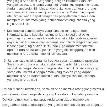
yang ingin Anda ikuti Bergabung dengan kelompok atau tim
yang fokus pada lencana yang ingin Anda ikuti dapat membantu
Anda memperoleh bimbingan dan dukungan dari orang-orang
yang memiliki minat dan tujuan yang sama. Dalam kelompok
atau tim ini, Anda dapat belajar dari pengalaman mereka dan
memperoleh informasi yang bermanfaat tentang lencana yang
ingin Anda ikuti.
Manfaatkan sumber daya yang tersedia Bimbingan dan
informasi tentang kegiatan pramuka juga tersedia di buku
panduan pramuka dan situs web pramuka. Manfaatkan sumber
daya ini untuk memperoleh informasi yang lebih lengkap tentang
lencana yang ingin Anda ikuti. Anda juga dapat mencari tahu
apakah ada acara atau pelatihan yang diselenggarakan untuk
membantu Anda dalam mengikuti lencana.
Jangan ragu untuk bertanya kepada sesama anggota pramuka
Sesama anggota pramuka adalah sumber bimbingan yang
sangat berharga. Mereka mungkin telah mengikuti lencana yang
sama atau memiliki pengalaman yang relevan yang dapat
membantu Anda dalam memulai atau menyelesaikan lencana
yang ingin Anda ikuti.
Dalam mencari bimbingan, pastikan Anda memilih orang yang memiliki
pengalaman dan pengetahuan yang luas dalam kegiatan pramuka.
Dengan bimbingan yang tepat, Anda akan dapat memperoleh
pengalaman dan pembelajaran yang lebih bermanfaat dalam kegiatan