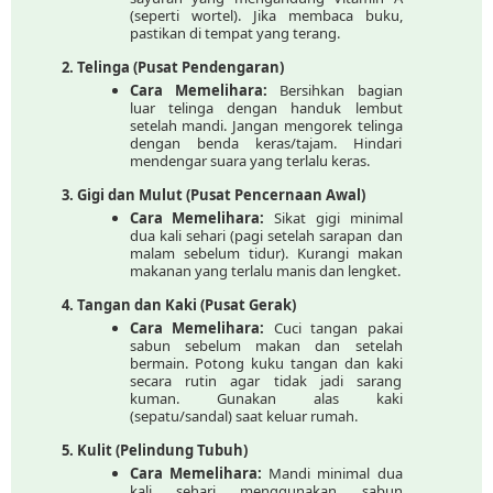
(seperti wortel). Jika membaca buku,
pastikan di tempat yang terang.
Telinga (Pusat Pendengaran)
Cara Memelihara:
Bersihkan bagian
luar telinga dengan handuk lembut
setelah mandi. Jangan mengorek telinga
dengan benda keras/tajam. Hindari
mendengar suara yang terlalu keras.
Gigi dan Mulut (Pusat Pencernaan Awal)
Cara Memelihara:
Sikat gigi minimal
dua kali sehari (pagi setelah sarapan dan
malam sebelum tidur). Kurangi makan
makanan yang terlalu manis dan lengket.
Tangan dan Kaki (Pusat Gerak)
Cara Memelihara:
Cuci tangan pakai
sabun sebelum makan dan setelah
bermain. Potong kuku tangan dan kaki
secara rutin agar tidak jadi sarang
kuman. Gunakan alas kaki
(sepatu/sandal) saat keluar rumah.
Kulit (Pelindung Tubuh)
Cara Memelihara:
Mandi minimal dua
kali sehari menggunakan sabun