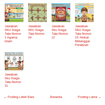
Jawaban
Jawaban
Jawaban
Jawaban
SKU Siaga
SKU Siaga
Sku Siaga
SKU Siaga
Tata Nomor
Tata Nomor
Tata Nomor
Tata Nomor
1 Agama
34
12
15: Akibat
Islam
Melanggar
Peraturan
Jawaban
Sku Siaga
Tata Nomor
31
← Posting Lebih Baru
Beranda
Posting Lama →