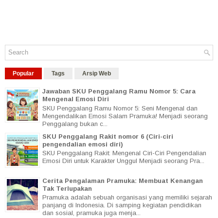
Popular
Tags
Arsip Web
Jawaban SKU Penggalang Ramu Nomor 5: Cara
Mengenal Emosi Diri
SKU Penggalang Ramu Nomor 5: Seni Mengenal dan
Mengendalikan Emosi Salam Pramuka! Menjadi seorang
Penggalang bukan c...
SKU Penggalang Rakit nomor 6 (Ciri-ciri
pengendalian emosi diri)
SKU Penggalang Rakit: Mengenal Ciri-Ciri Pengendalian
Emosi Diri untuk Karakter Unggul Menjadi seorang Pra...
Cerita Pengalaman Pramuka: Membuat Kenangan
Tak Terlupakan
Pramuka adalah sebuah organisasi yang memiliki sejarah
panjang di Indonesia. Di samping kegiatan pendidikan
dan sosial, pramuka juga menja...