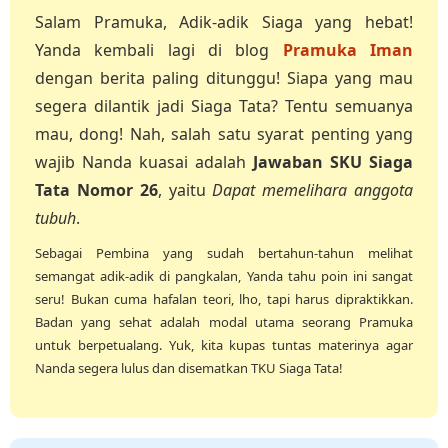
Salam Pramuka, Adik-adik Siaga yang hebat!
Yanda kembali lagi di blog
Pramuka Iman
dengan berita paling ditunggu! Siapa yang mau
segera dilantik jadi Siaga Tata? Tentu semuanya
mau, dong! Nah, salah satu syarat penting yang
wajib Nanda kuasai adalah
Jawaban SKU Siaga
Tata Nomor 26
, yaitu
Dapat memelihara anggota
tubuh
.
Sebagai Pembina yang sudah bertahun-tahun melihat
semangat adik-adik di pangkalan, Yanda tahu poin ini sangat
seru! Bukan cuma hafalan teori, lho, tapi harus dipraktikkan.
Badan yang sehat adalah modal utama seorang Pramuka
untuk berpetualang. Yuk, kita kupas tuntas materinya agar
Nanda segera lulus dan disematkan TKU Siaga Tata!