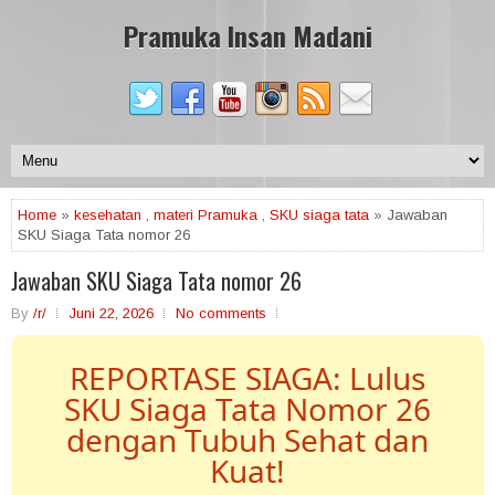
Pramuka Insan Madani
Home
»
kesehatan
,
materi Pramuka
,
SKU siaga tata
» Jawaban
SKU Siaga Tata nomor 26
Jawaban SKU Siaga Tata nomor 26
By
/r/
Juni 22, 2026
No comments
REPORTASE SIAGA: Lulus
SKU Siaga Tata Nomor 26
dengan Tubuh Sehat dan
Kuat!