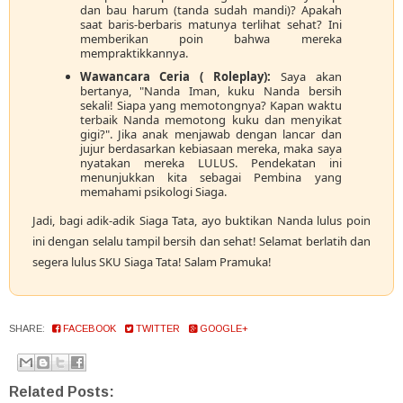
dan bau harum (tanda sudah mandi)? Apakah
saat baris-berbaris matunya terlihat sehat? Ini
memberikan poin bahwa mereka
mempraktikkannya.
Wawancara Ceria ( Roleplay):
Saya akan
bertanya, "Nanda Iman, kuku Nanda bersih
sekali! Siapa yang memotongnya? Kapan waktu
terbaik Nanda memotong kuku dan menyikat
gigi?". Jika anak menjawab dengan lancar dan
jujur berdasarkan kebiasaan mereka, maka saya
nyatakan mereka LULUS. Pendekatan ini
menunjukkan kita sebagai Pembina yang
memahami psikologi Siaga.
Jadi, bagi adik-adik Siaga Tata, ayo buktikan Nanda lulus poin
ini dengan selalu tampil bersih dan sehat! Selamat berlatih dan
segera lulus SKU Siaga Tata! Salam Pramuka!
SHARE:
FACEBOOK
TWITTER
GOOGLE+
Related Posts: